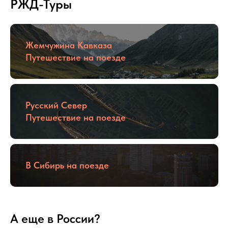
РЖД-Туры
Жемчужина Кавказа
Путешествие на поезде
Русский Север
Путешествие на поезде
В Сибирь на поезде
А еще в России?