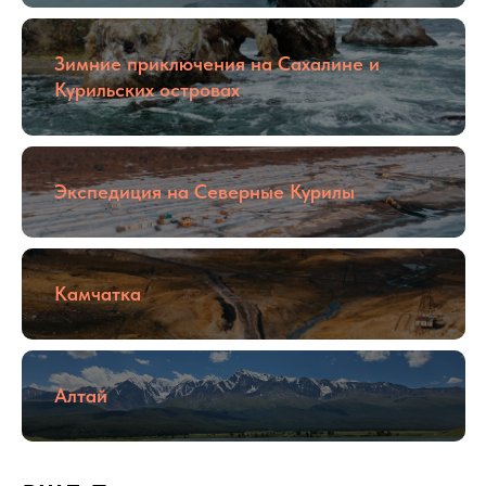
Зимние приключения на Сахалине и
Курильских островах
Экспедиция на Северные Курилы
Камчатка
Алтай