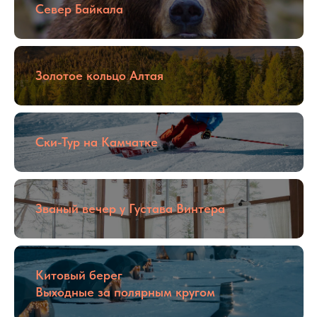
Север Байкала
Золотое кольцо Алтая
Ски-Тур на Камчатке
Званый вечер у Густава Винтера
Китовый берег
Выходные за полярным кругом