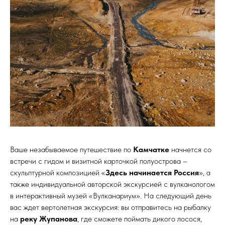
Ваше незабываемое путешествие по
Камчатке
начнется со
встречи с гидом и визитной карточкой полуострова –
скульптурной композицией «
Здесь начинается Россия
», а
также индивидуальной авторской экскурсией с вулканологом
в интерактивный музей «Вулканариум». На следующий день
вас ждет вертолетная экскурсия: вы отправитесь на рыбалку
на
реку Жупанова
, где сможете поймать дикого лосося,