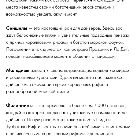
места известны своими богатейшими экосистемами и
возможностью увидеть акул и мант.
Сейшелы
— это настоящий рай для дайверов. Здесь вас
ждут белоснежные пляжи и удивительные подводные пейзажи
с яркими коралловыми рифами и богатой морской фауной.
Погружения в таких местах, как острова Праздник и Ла Диг,
подарят незабываемые моменты общения с природой.
Мальдивы
известны своим потрясающим подводным миром
и роскошными курортами. Здесь вы можете наслаждаться
дайвингом в окружении ярких коралловых рифов и
разнообразной морской жизни.
Филиппины
— это архипелаг с более чем 7 000 островов,
каждый из которых предлагает уникальные возможности для
дайвинга. Популярные места, такие как Эль Нидо и
Туббатаха Риф, известны своими богатейшими экосистемами
и великолепными коралловыми рифами. Здесь можно