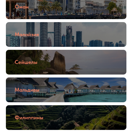
Оман
Малайзия
Сейшелы
Мальдивы
Филиппины