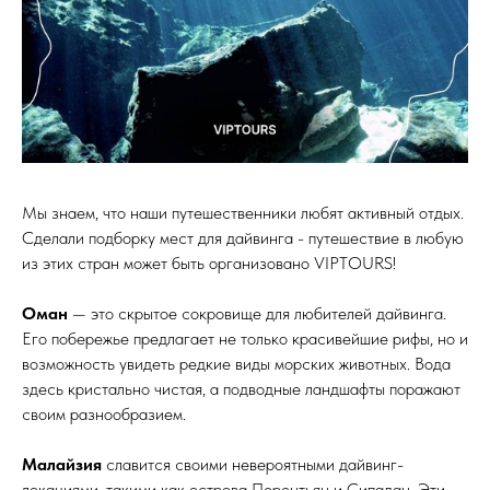
Мы знаем, что наши путешественники любят активный отдых.
Сделали подборку мест для дайвинга - путешествие в любую
из этих стран может быть организовано VIPTOURS!
Оман
— это скрытое сокровище для любителей дайвинга.
Его побережье предлагает не только красивейшие рифы, но и
возможность увидеть редкие виды морских животных. Вода
здесь кристально чистая, а подводные ландшафты поражают
своим разнообразием.
Малайзия
славится своими невероятными дайвинг-
локациями, такими как острова Перентьян и Сипадан. Эти