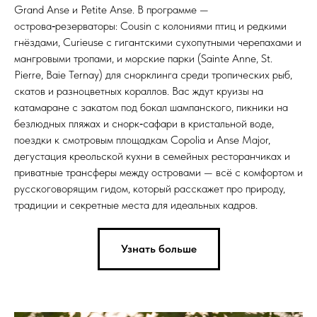
Grand Anse и Petite Anse. В программе —
острова‑резерваторы: Cousin с колониями птиц и редкими
гнёздами, Curieuse с гигантскими сухопутными черепахами и
мангровыми тропами, и морские парки (Sainte Anne, St.
Pierre, Baie Ternay) для снорклинга среди тропических рыб,
скатов и разноцветных кораллов. Вас ждут круизы на
катамаране с закатом под бокал шампанского, пикники на
безлюдных пляжах и снорк‑сафари в кристальной воде,
поездки к смотровым площадкам Copolia и Anse Major,
дегустация креольской кухни в семейных ресторанчиках и
приватные трансферы между островами — всё с комфортом и
русскоговорящим гидом, который расскажет про природу,
традиции и секретные места для идеальных кадров.
Узнать больше