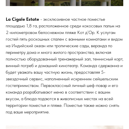
La Cigale Estate
- эксклюзивное частное поместье
площадью 1,8 га, расположенное среди кокосовых пальм на
2-километровом белоснежном пляже Кот д’Ор. К услугам
гостей пять роскошных спален с ванными комнатами и видом
на Индийский океан или тропические сады, веранда по
периметру дома и много жилого пространства, включая
полностью оборудованный тренажерный зал, теннисный корт,
винный погреб и домашний кинотеатр. Команда сдержанна и
будет уважать вашу частную жизнь, предоставляя 5-
звездочный сервис, наполненный искренним сейшельским
гостеприимством. Первоклассный личный шеф-повар и его
команда разрабатывают меню в соответствии с вашим
вкусом, а блюда подаются в живописных местах на всей
территории поместья и пляже. Поместье также можно снять
под ваше мероприятие.