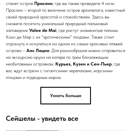
станет остров
Праслин
, где вы также проведете 4 ночи.
Праслин – второй по величине остров архипелага, известный
своей природной красотой и спокойствием. Здесь вы
сможете посетить уникальный природный пальмовый
заповедник
Valee de Mai
, где растут знаменитые пальмы
Коко де Мер с их "эротическими" плодами. Также стоит
отдохнуть и искупаться на одном из самых красивых пляжей
острова –
Анс Лацио
. Для разнообразия можно отправиться
на экскурсию-круиз на катере по трем близлежащим
необитаемым островкам:
Курьез, Кузен и Сен-Пьер
, где
вас ждут встречи с гигантскими черепахами, морскими
птицами и подводным миром.
Узнать больше
Сейшелы - увидеть все