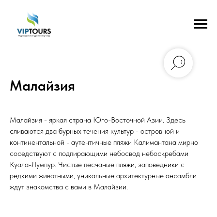
Малайзия
Малайзия - яркая страна Юго-Восточной Азии. Здесь
сливаются два бурных течения культур - островной и
континентальной - аутентичные пляжи Калимантана мирно
соседствуют с подпирающими небосвод небоскребами
Куала-Лумпур. Чистые песчаные пляжи, заповедники с
редкими животными, уникальные архитектурные ансамбли
ждут знакомства с вами в Малайзии.