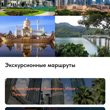
Экскурсионные маршруты
Куала Лумпур - Камерон- Ипох -
Пенанг