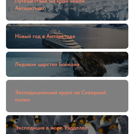
Путешествие на край земли.
Антарктида.
Новый год в Антарктиде
Ледовое царство Байкала
Экспедиционный круиз на Северный
полюс
Экспедиция в море Уэдделла