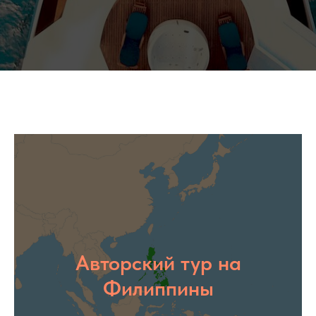
Авторский тур на
Филиппины