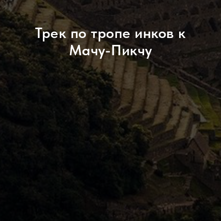
Трек по тропе инков к
Мачу-Пикчу