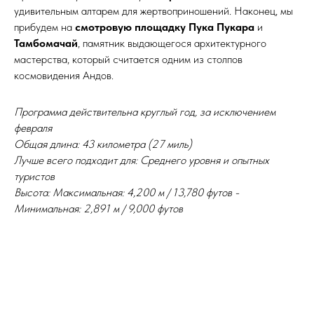
удивительным алтарем для жертвоприношений. Наконец, мы
прибудем на
смотровую площадку Пука Пукара
и
Тамбомачай
, памятник выдающегося архитектурного
мастерства, который считается одним из столпов
космовидения Андов.
Программа действительна круглый год, за исключением
февраля
Общая длина: 43 километра (27 миль)
Лучше всего подходит для: Среднего уровня и опытных
туристов
Высота: Максимальная: 4,200 м / 13,780 футов -
Минимальная: 2,891 м / 9,000 футов