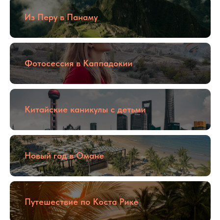
Из Перу в Панаму
Фотосессия в Каппадокии
Китайские каникулы с детьми
Новый год в Омане
Путешествие по Коста Рике