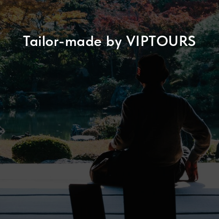
Tailor-made by VIPTOURS