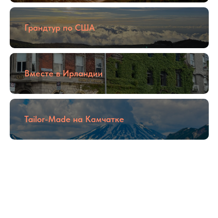
Грандтур по США
Вместе в Ирландии
Tailor-Made на Камчатке