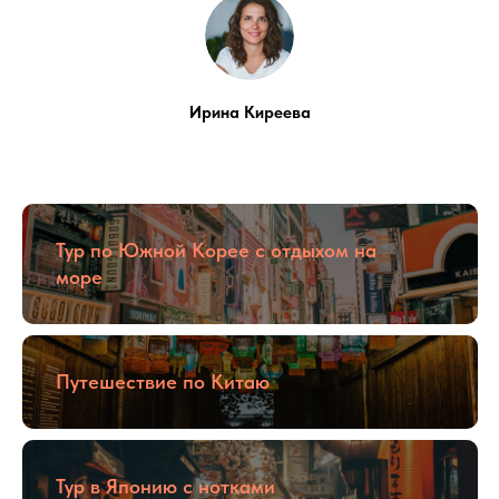
Ирина Киреева
Тур по Южной Корее с отдыхом на
море
Путешествие по Китаю
Тур в Японию с нотками