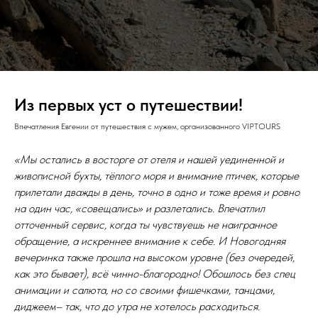
Из первых уст о путешествии!
Впечатления Евгении от путешествия с мужем, организованного VIPTOURS
«Мы остались в восторге от отеля и нашей уединенной и
живописной бухты, тёплого моря и внимание птичек, которые
прилетали дважды в день, точно в одно и тоже время и ровно
на один час, «совещались» и разлетались. Впечатлил
отточенный сервис, когда ты чувствуешь не наигранное
обращение, а искреннее внимание к себе. И Новогодняя
вечеринка также прошла на высоком уровне (без очередей,
как это бывает), всё чинно-благородно! Обошлось без спец
анимации и салюта, но со своими фишечками, танцами,
диджеем– так, что до утра не хотелось расходиться.