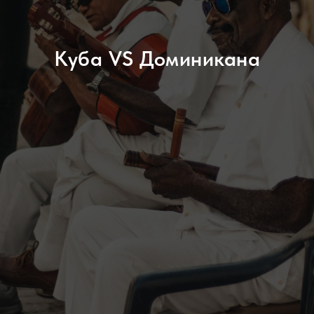
Куба VS Доминикана