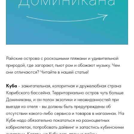
Райские острова с роскошными пляжами и удивительной
природой, где загорают, пьют ром и обожают музыку. Чем
они отличаются? Читайте в нашей статье!
Куба
- зажигательная, колоритная и дружелюбная страна
Карибского бассейна. Территориально остров чуть больше
Доминиканы, и он полон экзотики и неожиданностей при
выезде из отеля - вы должны быть предупреждены об
отсутствии какого-либо сервиса и товаров в магазинах. На
Кубе надо обязательно покататься на разноцветных
кабриолетах, попробовать дайвинг и запастись кубинскими
сигарами. Кстати, на Кубу есть прямые рейсы.