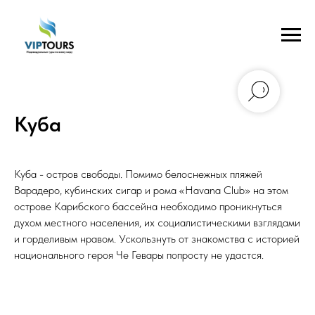
Куба
Куба - остров свободы. Помимо белоснежных пляжей
Варадеро, кубинских сигар и рома «Havana Club» на этом
острове Карибского бассейна необходимо проникнуться
духом местного населения, их социалистическими взглядами
и горделивым нравом. Ускользнуть от знакомства с историей
национального героя Че Гевары попросту не удастся.