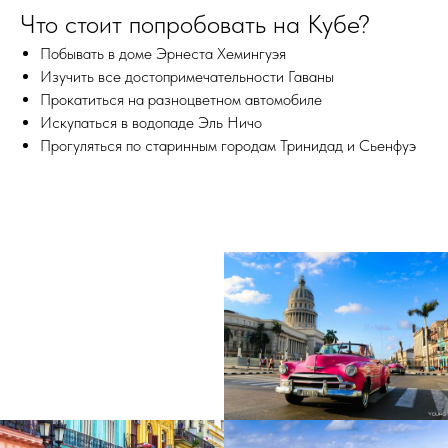
Что стоит попробовать на Кубе?
Побывать в доме Эрнеста Хемингуэя
Изучить все достопримечательности Гаваны
Прокатиться на разноцветном автомобиле
Искупаться в водопаде Эль Ничо
Прогуляться по старинным городам Тринидад и Сьенфуэ