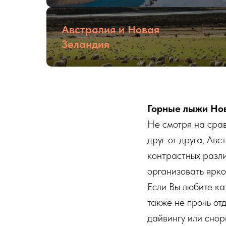
Австралия и Новая
Зеландия
Горные лыжи Нов
Не смотря на сра
друг от друга, Ав
контрастных разли
организовать ярко
Если Вы любите ка
также не прочь от
дайвингу или сно