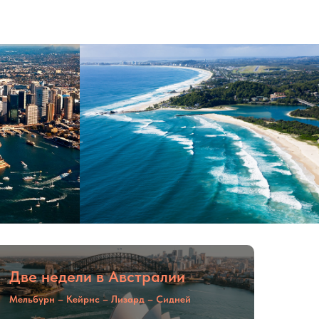
Две недели в Австралии
Мельбурн – Кейрнс – Лизард – Сидней