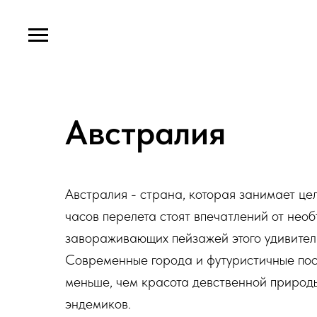
Австралия
Австралия - страна, которая занимает це
часов перелета стоят впечатлений от необ
завораживающих пейзажей этого удивител
Современные города и футуристичные по
меньше, чем красота девственной природы
эндемиков.