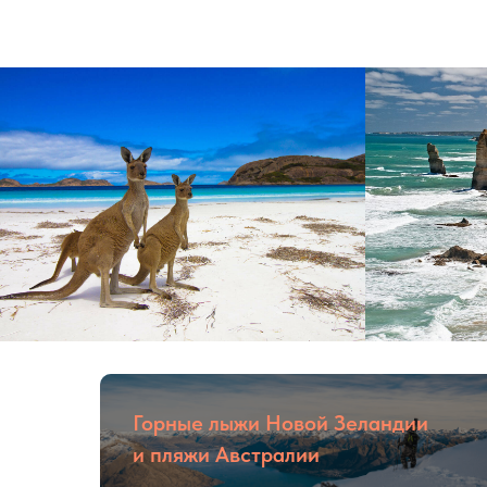
Горные лыжи Новой Зеландии
и пляжи Австралии