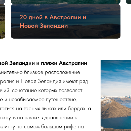
20 дней в Австралии и
Новой Зеландии
ой Зеландии и пляжи Австралии
внительно близкое расположение
стралия и Новая Зеландия имеют ряд
чий, сочетание которых позволяет
е и незабываемое путешествие.
таться на горных лыжах или бордах, а
дохнуть на пляже в дополнении к
рклингу на самом большом рифе на