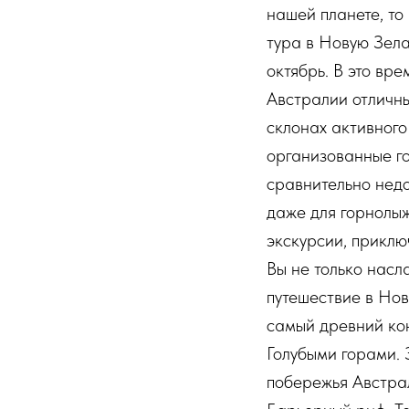
нашей планете, то
тура в Новую Зел
октябрь. В это вр
Австралии отличны
склонах активного
организованные г
сравнительно нед
даже для горнолыж
экскурсии, приклю
Вы не только насл
путешествие в Нов
самый древний ко
Голубыми горами. 
побережья Австра