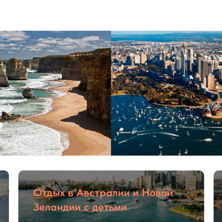
Отдых в Австралии и Новой
Зеландии с детьми