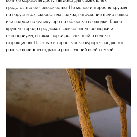
конные маршруты доступны даже для самых юных
представителей человечества. Не менее интересны круизы
на парусниках, скоростных лодках, погружение в мир пещер
или подъем на фуникулере на обзорные площадки. Более
крупные города предложат великолепные зоопарки и
океанариумы, а также парки развлечений и водные
аттракционы. Пляжные и горнолыжные курорты предложат
разные варианты отдыха и развлечений всей семьей.