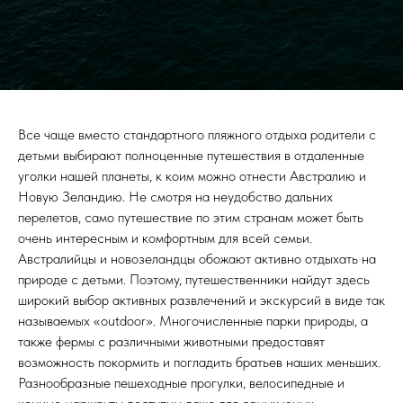
Все чаще вместо стандартного пляжного отдыха родители с
детьми выбирают полноценные путешествия в отдаленные
уголки нашей планеты, к коим можно отнести Австралию и
Новую Зеландию. Не смотря на неудобство дальних
перелетов, само путешествие по этим странам может быть
очень интересным и комфортным для всей семьи.
Австралийцы и новозеландцы обожают активно отдыхать на
природе с детьми. Поэтому, путешественники найдут здесь
широкий выбор активных развлечений и экскурсий в виде так
называемых «outdoor». Многочисленные парки природы, а
также фермы с различными животными предоставят
возможность покормить и погладить братьев наших меньших.
Разнообразные пешеходные прогулки, велосипедные и