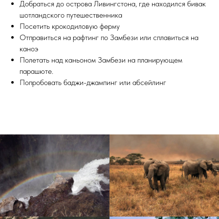
Добраться до острова Ливингстона, где находился бивак
шотландского путешественника
Посетить крокодиловую ферму
Отправиться на рафтинг по Замбези или сплавиться на
каноэ
Полетать над каньоном Замбези на планирующем
парашюте.
Попробовать баджи-джампинг или абсейлинг