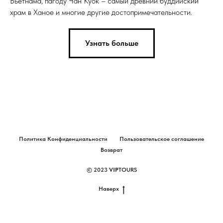
Вьетнама, пагоду Чан Куок – самый древний буддийский
храм в Ханое и многие другие достопримечательности.
Узнать больше
Политика Конфиденциальности
Пользовательское соглашение
Возврат
© 2023
VIP
TOURS
Наверх