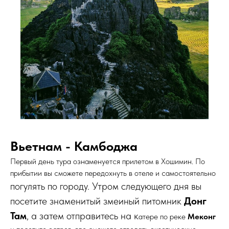
Вьетнам - Камбоджа
Первый день тура ознаменуется прилетом в Хошимин. По
прибытии вы сможете передохнуть в отеле и самостоятельно
погулять по городу. Утром следующего дня вы
посетите знаменитый змеиный питомник
Донг
Там
, а затем отправитесь на к
атере по реке
Меконг