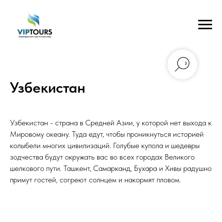
Узбекистан
Узбекистан - страна в Средней Азии, у которой нет выхода к
Мировому океану. Туда едут, чтобы проникнуться историей
колыбели многих цивилизаций. Голубые купола и шедевры
зодчества будут окружать вас во всех городах Великого
шелкового пути. Ташкент, Самарканд, Бухара и Хивы радушно
примут гостей, согреют солнцем и накормят пловом.