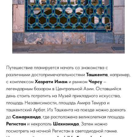
Путешествие планируется начать со знакомства с
различными достопримечательностями
Ташкента
, например,
с комплексом
Хазрати Имам
и рынком
Чорсу
–
легендарным базаром в Центральной Азии. Оставшийся
день стоить потратить на Музей прикладного искусства,
площадь Независимости, площадь Амира Темура и
ташкентский Арбат. Из Ташкента на поезде можно доехать
до
Самарканда
, где расположена великолепная площадь
Регистан
и некрополь
Шахизинда
. Затем можно
посмотреть на ночной Регистан в светодиодной гамме.