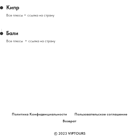
Кипр
Все плюсы + ссылка на страну
Бали
Все плюсы + ссылка на страну
Политика Конфиденциальности
Пользовательское соглашение
Возврат
© 2023
VIP
TOURS