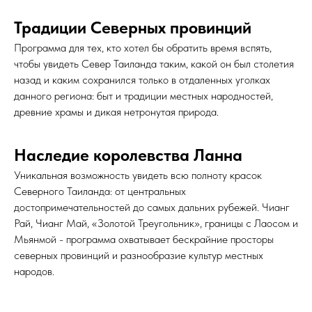
Традиции Северных провинций
Программа для тех, кто хотел бы обратить время вспять,
чтобы увидеть Север Таиланда таким, какой он был столетия
назад и каким сохранился только в отдаленных уголках
данного региона: быт и традиции местных народностей,
древние храмы и дикая нетронутая природа.
Наследие королевства Ланна
Уникальная возможность увидеть всю полноту красок
Северного Таиланда: от центральных
достопримечательностей до самых дальних рубежей. Чианг
Рай, Чианг Май, «Золотой Треугольник», границы с Лаосом и
Мьянмой - программа охватывает бескрайние просторы
северных провинций и разнообразие культур местных
народов.