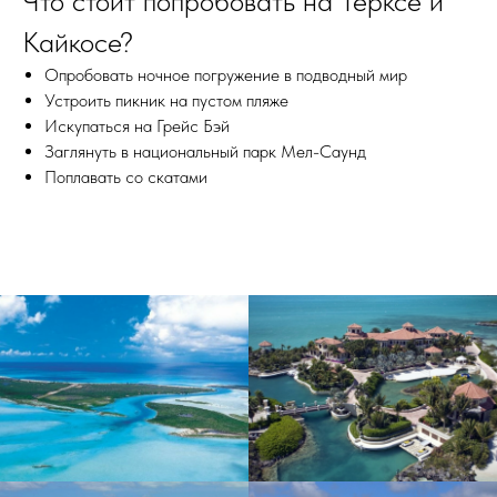
Что стоит попробовать на Терксе и
Кайкосе?
Опробовать ночное погружение в подводный мир
Устроить пикник на пустом пляже
Искупаться на Грейс Бэй
Заглянуть в национальный парк Мел-Саунд
Поплавать со скатами