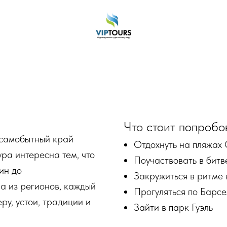
Что стоит попробо
 самобытный край
Отдохнуть на пляжах
ура интересна тем, что
Поучаствовать в битв
ин до
Закружиться в ритме
а из регионов, каждый
Прогуляться по Барс
ру, устои, традиции и
Зайти в парк Гуэль