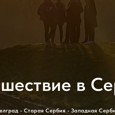
шествие в С
елград - Старая Сербия - Западная Серб