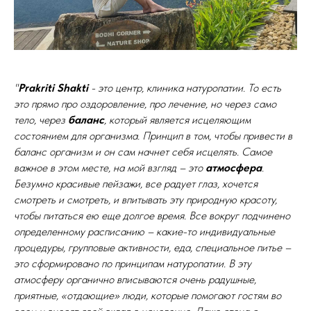
"
Prakriti Shakti
- это центр, клиника натуропатии. То есть
это прямо про оздоровление, про лечение, но через само
тело, через
баланс
, который является исцеляющим
состоянием для организма. Принцип в том, чтобы привести в
баланс организм и он сам начнет себя исцелять. Самое
важное в этом месте, на мой взгляд – это
атмосфера
.
Безумно красивые пейзажи, все радует глаз, хочется
смотреть и смотреть, и впитывать эту природную красоту,
чтобы питаться ею еще долгое время. Все вокруг подчинено
определенному расписанию – какие-то индивидуальные
процедуры, групповые активности, еда, специальное питье –
это сформировано по принципам натуропатии. В эту
атмосферу органично вписываются очень радушные,
приятные, «отдающие» люди, которые помогают гостям во