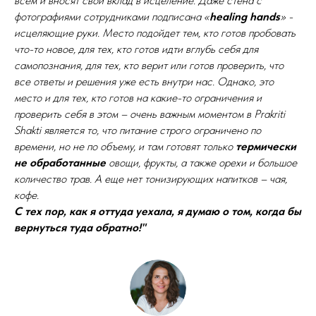
всем и вносят свой вклад в исцеление. Даже стена с
фотографиями сотрудниками подписана «
healing hands
» -
исцеляющие руки. Место подойдет тем, кто готов пробовать
что-то новое, для тех, кто готов идти вглубь себя для
самопознания, для тех, кто верит или готов проверить, что
все ответы и решения уже есть внутри нас. Однако, это
место и для тех, кто готов на какие-то ограничения и
проверить себя в этом – очень важным моментом в Prakriti
Shakti является то, что питание строго ограничено по
времени, но не по объему, и там готовят только
термически
не обработанные
овощи, фрукты, а также орехи и большое
количество трав. А еще нет тонизирующих напитков – чая,
кофе.
С тех пор, как я оттуда уехала, я думаю о том, когда бы
вернуться туда обратно!"