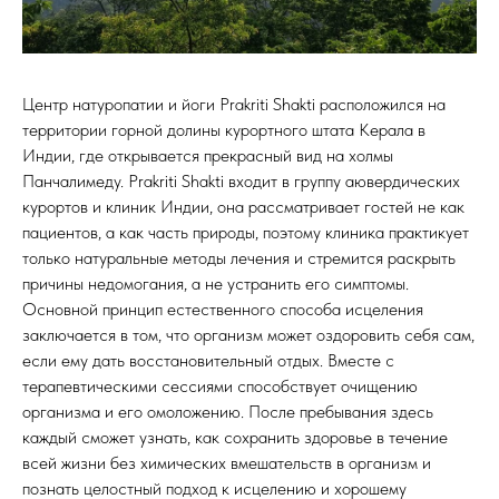
Центр натуропатии и йоги Prakriti Shakti расположился на
территории горной долины курортного штата Керала в
Индии, где открывается прекрасный вид на холмы
Панчалимеду. Prakriti Shakti входит в группу аювердических
курортов и клиник Индии, она рассматривает гостей не как
пациентов, а как часть природы, поэтому клиника практикует
только натуральные методы лечения и стремится раскрыть
причины недомогания, а не устранить его симптомы.
Основной принцип естественного способа исцеления
заключается в том, что организм может оздоровить себя сам,
если ему дать восстановительный отдых. Вместе с
терапевтическими сессиями способствует очищению
организма и его омоложению. После пребывания здесь
каждый сможет узнать, как сохранить здоровье в течение
всей жизни без химических вмешательств в организм и
познать целостный подход к исцелению и хорошему