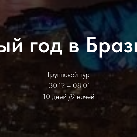
ый год в Браз
Групповой тур
30.12.– 08.01
10 дней /9 ночей