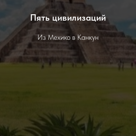
Пять цивилизаций
Из Мехико в Канкун