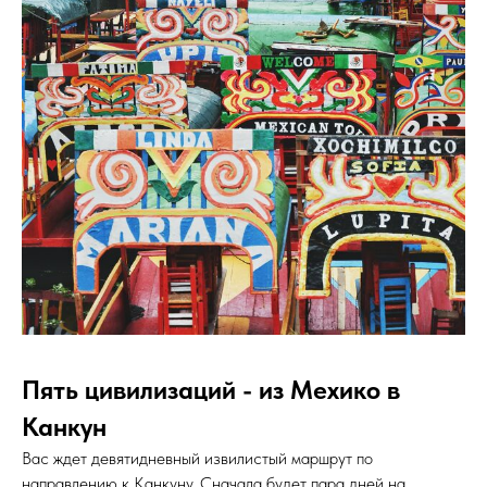
Пять цивилизаций - из Мехико в
Канкун
Вас ждет девятидневный извилистый маршрут по
направлению к Канкуну. Сначала будет пара дней на