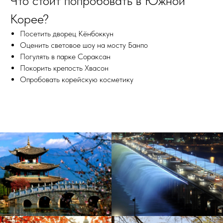
Что стоит попробовать в Южной
Корее?
Посетить дворец Кёнбоккун
Оценить световое шоу на мосту Банпо
Погулять в парке Сораксан
Покорить крепость Хвасон
Опробовать корейскую косметику