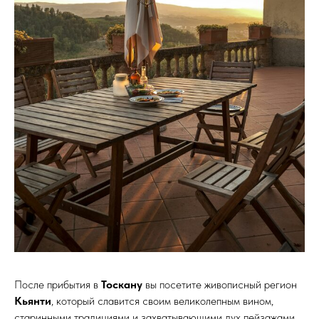
После прибытия в
Тоскану
вы посетите живописный регион
Кьянти
, который славится своим великолепным вином,
старинными традициями и захватывающими дух пейзажами