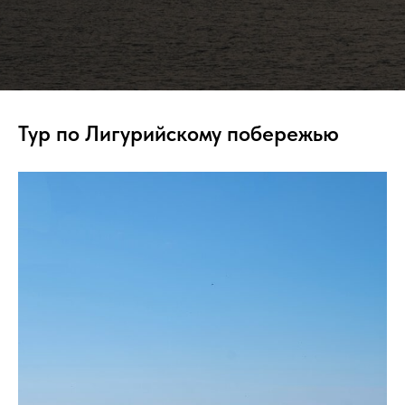
Тур по Лигурийскому побережью