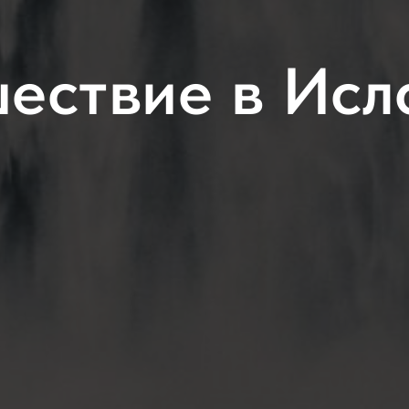
ествие в Ис