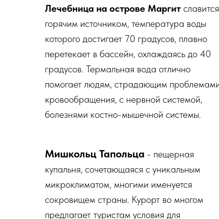
Лечебница на острове Маргит
славится
горячим источником, температура воды
которого достигает 70 градусов, плавно
перетекает в бассейн, охлаждаясь до 40
градусов. Термальная вода отлично
помогает людям, страдающим проблемам
кровообращения, с нервной системой,
болезнями костно-мышечной системы.
Мишкольц Тапольца
- пещерная
купальня, сочетающаяся с уникальным
микроклиматом, многими именуется
сокровищем страны. Курорт во многом
предлагает туристам условия для