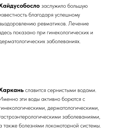
Хайдусобосло
заслужило большую
известность благодаря успешному
выздоровлению ревматиков. Лечение
здесь показано при гинекологических и
дерматологических заболеваниях.
Харкань
славится сернистыми водами.
Именно эти воды активно борются с
гинекологическими, дерматологическими,
гастроэнтерологическими заболеваниями,
а также болезнями локомоторной системы.