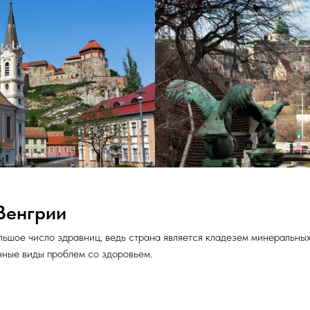
Венгрии
льшое число здравниц, ведь страна является кладезем минеральных
чные виды проблем со здоровьем.