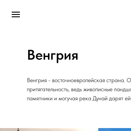
Венгрия
Венгрия - восточноевропейская страна. 
притягательность, ведь живописные ландш
памятники и могучая река Дунай дарят е