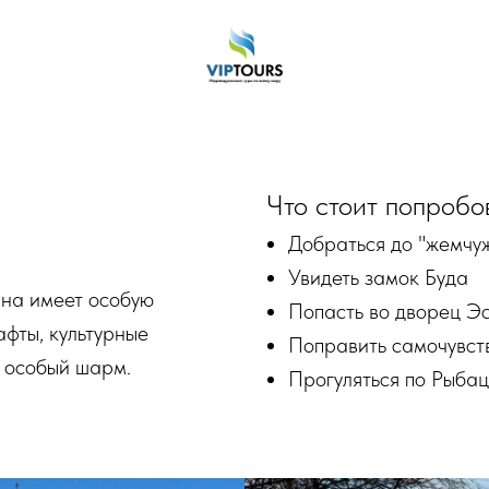
Что стоит попробо
Добраться до "жемчу
Увидеть замок Буда
Она имеет особую
Попасть во дворец Э
афты, культурные
Поправить самочувст
й особый шарм.
Прогуляться по Рыбац