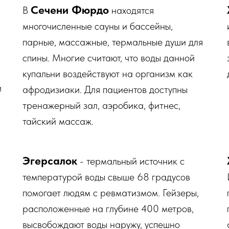
Cечени Фюрдо
В
находятся
многочисленные сауны и бассейны,
парные, массажные, термальные души для
спины. Многие считают, что воды данной
купальни воздействуют на организм как
и
афродизиаки. Для пациентов доступны
тренажерный зал, аэробика, фитнес,
тайский массаж.
Эгерсалок
- термальный источник с
температурой воды свыше 68 градусов
помогает людям с ревматизмом. Гейзеры,
расположенные на глубине 400 метров,
высвобождают воды наружу, успешно