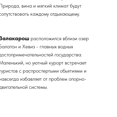
Природа, вина и мягкий климат будут
сопутствовать каждому отдыхающему.
Залакарош
расположился вблизи озер
Балатон и Хевиз - главных водных
достопримечательностей государства.
Маленький, но уютный курорт встречает
туристов с распростертыми обьятиями и
навсегда избавляет от проблем опорно-
двигательной системы.