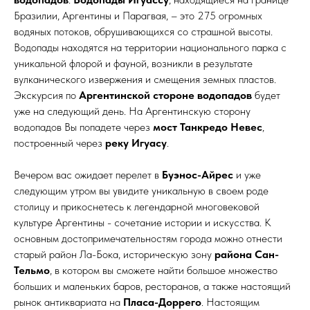
Бразилии, Аргентины и Парагвая, – это 275 огромных
водяных потоков, обрушивающихся со страшной высоты.
Водопады находятся на территории национального парка с
уникальной флорой и фауной, возникли в результате
вулканического извержения и смещения земных пластов.
Экскурсия по
Аргентинской стороне водопадов
будет
уже на следующий день. На Аргентинскую сторону
водопадов Вы попадете через
мост Танкредо Невес
,
построенный через
реку Игуасу
.
Вечером вас ожидает перелет в
Буэнос-Айрес
и уже
следующим утром вы увидите уникальную в своем роде
столицу и прикоснетесь к легендарной многовековой
культуре Аргентины - сочетание истории и искусства. К
основным достопримечательностям города можно отнести
старый район Ла-Бока, историческую зону
района Сан-
Тельмо
, в котором вы сможете найти большое множество
больших и маленьких баров, ресторанов, а также настоящий
рынок антиквариата на
Пласа-Доррего
. Настоящим