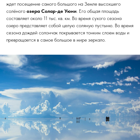
ждет посещение самого большого на Земле высохшего
солёного
озера Солар-де Уюни
. Его общая площадь
составляет около 11 тыс. кв. км. Во время сухого сезона
озеро представляет собой целую соляную пустыню. Во время
сезона дождей солончак покрывается тонким слоем воды и
превращается в самое большое в мире зеркало.