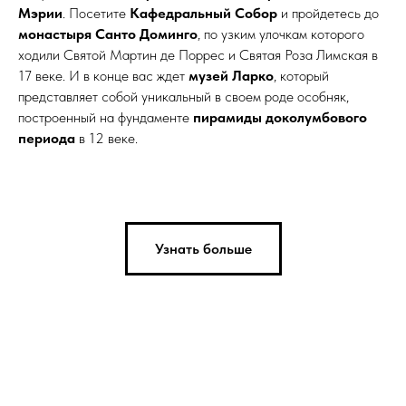
Мэрии
. Посетите
Кафедральный Собор
и пройдетесь до
монастыря Санто Доминго
, по узким улочкам которого
ходили Святой Мартин де Поррес и Святая Роза Лимская в
17 веке. И в конце вас ждет
музей Ларко
, который
представляет собой уникальный в своем роде особняк,
построенный на фундаменте
пирамиды доколумбового
периода
в 12 веке.
Узнать больше