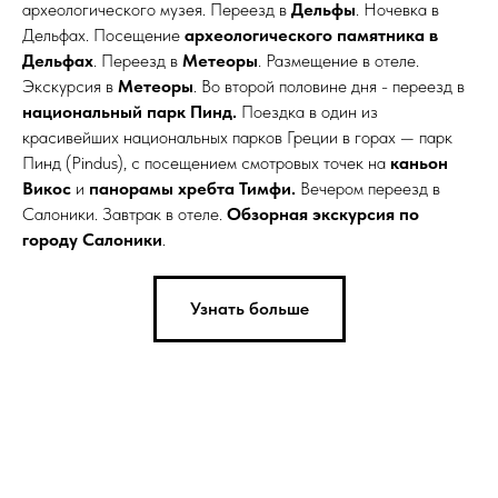
археологического музея. Переезд в
Дельфы
. Ночевка в
Дельфах. Посещение
археологического памятника в
Дельфах
. Переезд в
Метеоры
. Размещение в отеле.
Экскурсия в
Метеоры
. Во второй половине дня - переезд в
национальный парк Пинд.
Поездка в один из
красивейших национальных парков Греции в горах — парк
Пинд (Pindus), с посещением смотровых точек на
каньон
Викос
и
панорамы хребта Тимфи.
Вечером переезд в
Салоники. Завтрак в отеле.
Обзорная экскурсия по
городу Салоники
.
Узнать больше