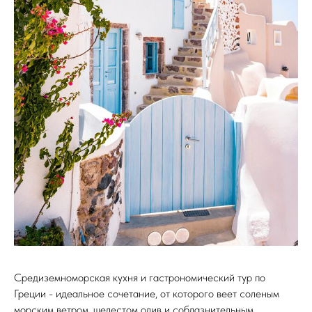
Средиземноморская кухня и гастрономический тур по
Греции - идеальное сочетание, от которого веет соленым
морским ветром, шелестом олив и соблазнительным