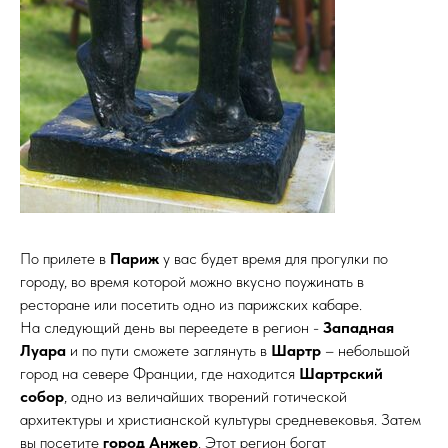
По прилете в
Париж
у вас будет время для прогулки по
городу, во время которой можно вкусно поужинать в
ресторане или посетить одно из парижских кабаре.
На следующий день вы переедете в регион -
Западная
Луара
и по пути сможете заглянуть в
Шартр
– небольшой
город на севере Франции, где находится
Шартрский
собор
, одно из величайших творений готической
архитектуры и христианской культуры средневековья. Затем
вы посетите
город Анжер
. Этот регион богат