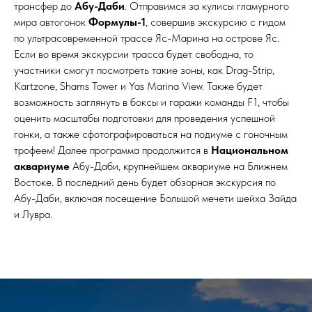
трансфер до
Абу-Даби
. Отправимся за кулисы гламурного
мира автогонок
Формулы-1
, совершив экскурсию с гидом
по ультрасовременной трассе Яс-Марина на острове Яс.
Если во время экскурсии трасса будет свободна, то
участники смогут посмотреть такие зоны, как Drag-Strip,
Kartzone, Shams Tower и Yas Marina View. Также будет
возможность заглянуть в боксы и гаражи команды F1, чтобы
оценить масштабы подготовки для проведения успешной
гонки, а также сфотографироваться на подиуме с гоночным
трофеем! Далее программа продолжится в
Национальном
аквариуме
Абу-Даби, крупнейшем аквариуме на Ближнем
Востоке. В последний день будет обзорная экскурсия по
Абу-Даби, включая посещение Большой мечети шейха Зайда
и Лувра.