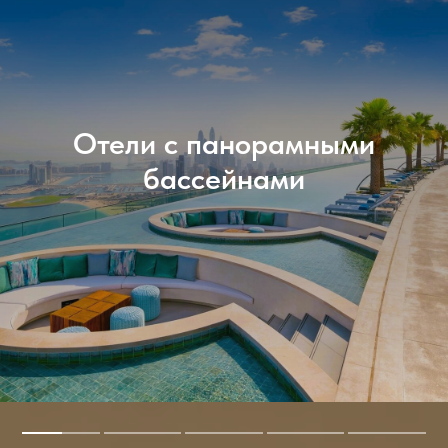
Отели с панорамными
бассейнами