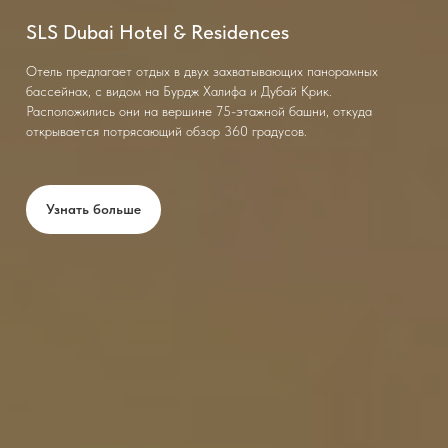
SLS Dubai Hotel & Residences
Отель предлагает отдых в двух захватывающих панорамных
бассейнах, с видом на Бурдж Халифа и Дубай Крик.
Расположились они на вершине 75-этажной башни, откуда
открывается потрясающий обзор 360 градусов.
Узнать больше