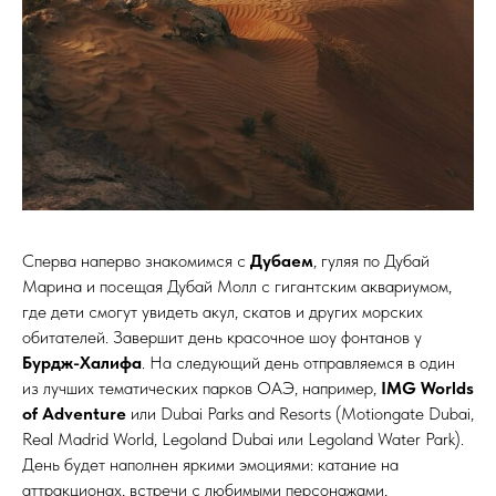
Сперва наперво знакомимся с
Дубаем
, гуляя по Дубай
Марина и посещая Дубай Молл с гигантским аквариумом,
где дети смогут увидеть акул, скатов и других морских
обитателей. Завершит день красочное шоу фонтанов у
Бурдж-Халифа
. На следующий день отправляемся в один
из лучших тематических парков ОАЭ, например,
IMG Worlds
of Adventure
или Dubai Parks and Resorts (Motiongate Dubai,
Real Madrid World, Legoland Dubai или Legoland Water Park).
День будет наполнен яркими эмоциями: катание на
аттракционах, встречи с любимыми персонажами,