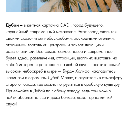
Дубай
–
визитная карточка ОАЭ , город будущего,
крупнейший современный мегаполис. Этот город славится
своими сказочными небоскребами, роскошными отелями,
огромными торговыми центрами и захватывающими
развлечениями. Все самое-самое, новое и современное
будет здесь: развлечения, аттракции, шоппинг, выставки на
любой интерес и рестораны на любой вкус. Посетите самый
высокий небоскреб в мире — Бурдж Халифа, насладитесь
шопингом в огромном Дубай Молле, и окунитесь в атмосферу
старого города, где можно погрузиться в арабскую культуру.
Приезжайте в Дубай по любому поводу, ведь там можно
найти абсолютно все и даже больше, даже горнолыжный
спуск!