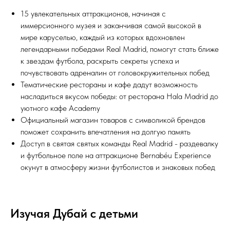
15 увлекательных аттракционов, начиная с
иммерсионного музея и заканчивая самой высокой в
мире каруселью, каждый из которых вдохновлен
легендарными победами Real Madrid, помогут стать ближе
к звездам футбола, раскрыть секреты успеха и
почувствовать адреналин от головокружительных побед
Тематические рестораны и кафе дадут возможность
насладиться вкусом победы: от ресторана Hala Madrid до
уютного кафе Academy
Официальный магазин товаров с символикой брендов
поможет сохранить впечатления на долгую память
Доступ в святая святых команды Real Madrid - раздевалку
и футбольное поле на аттракционе Bernabéu Experience
окунут в атмосферу жизни футболистов и знаковых побед
Изучая Дубай с детьми