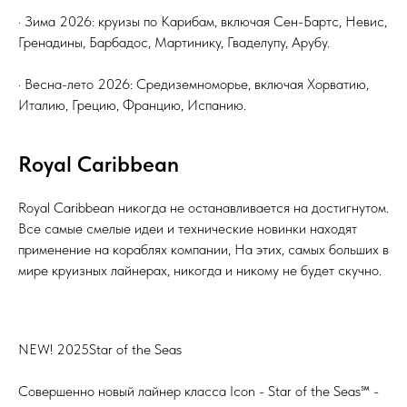
· Зима 2026: круизы по Карибам, включая Сен-Бартс, Невис,
Гренадины, Барбадос, Мартинику, Гваделупу, Арубу.
· Весна-лето 2026: Средиземноморье, включая Хорватию,
Италию, Грецию, Францию, Испанию.
Royal Caribbean
Royal Caribbean никогда не останавливается на достигнутом.
Все самые смелые идеи и технические новинки находят
применение на кораблях компании, На этих, самых больших в
мире круизных лайнерах, никогда и никому не будет скучно.
NEW! 2025Star of the Seas
Совершенно новый лайнер класса Icon - Star of the Seas℠ -