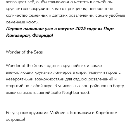
воплощает всё, о чём толькоможно мечтать в семейном
круизе: головокружительные аттракционы, невероятное
количество семейных и детских развлечений, самые удобные
семейные каюты.
Первое плавание уже в августе 2025 года из Порт-
Канаверал, Флорида!
Wonder of the Seas
Wonder of the Seas - один из крупнейших и самых
впечатляющих круизных лайнеров в мире, плавучий город с
невероятными возможностями для отдыха, развлечений и
открытий на любой вкус. 8 уникальных зон-районов на борту,
включая эксклюзивный Suite Neighborhood.
Регулярные круизы из Майами к Багамским и Карибским
островам!