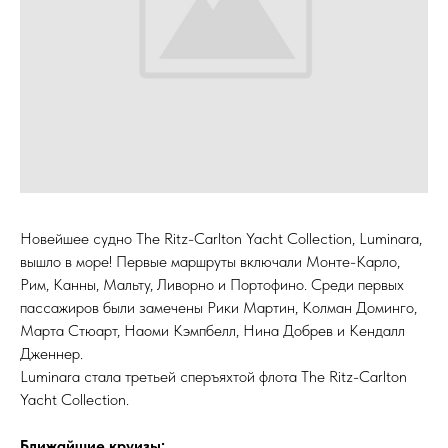
Новейшее судно The Ritz-Carlton Yacht Collection, Luminara,
вышло в море! Первые маршруты включали Монте-Карло,
Рим, Канны, Мальту, Ливорно и Портофино. Среди первых
пассажиров были замечены Рики Мартин, Колман Доминго,
Марта Стюарт, Наоми Кэмпбелл, Нина Добрев и Кендалл
Дженнер.
Luminara стала третьей сперъяхтой флота The Ritz-Carlton
Yacht Collection.
Ближайшие круизы: