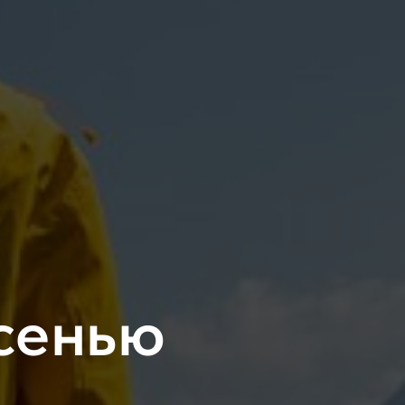
сенью